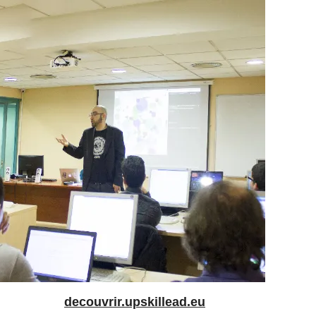
decouvrir.upskillead.eu