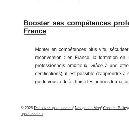
Booster ses compétences profe
France
Monter en compétences plus vite, sécuriser
reconversion : en France, la formation en l
professionnels ambitieux. Grâce à une offre
certifications), il est possible d’apprendre 
guide vous aide à choisir les bonnes formations
© 2026
Decouvrir.upskillead.eu
/
Navigation Map
/
Cookies Policy
upskillead.eu